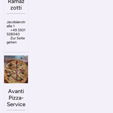
Ramaz
zotti
Jacobäerstr
aße 1
+49 3501
528040
Zur Seite
gehen
Avanti
Pizza-
Service