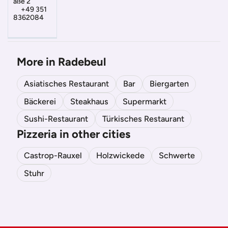
aße 2
+49 351
8362084
More in Radebeul
Asiatisches Restaurant
Bar
Biergarten
Bäckerei
Steakhaus
Supermarkt
Sushi-Restaurant
Türkisches Restaurant
Pizzeria in other cities
Castrop-Rauxel
Holzwickede
Schwerte
Stuhr