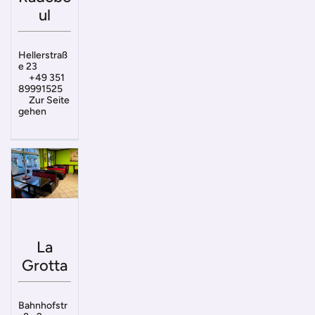
ul
Hellerstraß
e 23
+49 351
89991525
Zur Seite
gehen
La
Grotta
Bahnhofstr