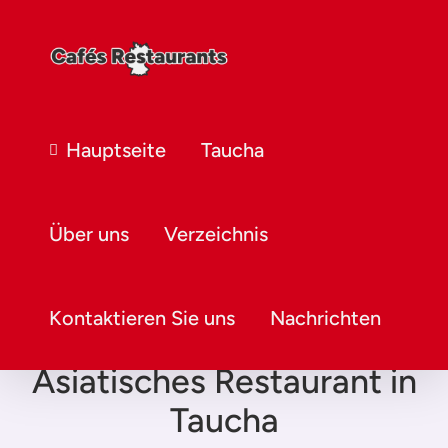
Hauptseite
Taucha
Über uns
Verzeichnis
Kontaktieren Sie uns
Nachrichten
Asiatisches Restaurant in
Taucha