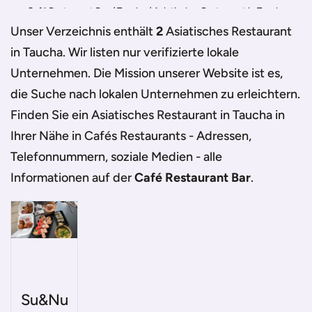
Café Restaurant Bar
/
Taucha
/
Asiatisches Restaurant in Taucha
Unser Verzeichnis enthält
2
Asiatisches Restaurant
in Taucha
. Wir listen nur verifizierte lokale
Unternehmen. Die Mission unserer Website ist es,
die Suche nach lokalen Unternehmen zu erleichtern.
Finden Sie ein
Asiatisches Restaurant in Taucha
in
Ihrer Nähe in Cafés Restaurants - Adressen,
Telefonnummern, soziale Medien - alle
Informationen auf der
Café Restaurant Bar
.
Su&Nu