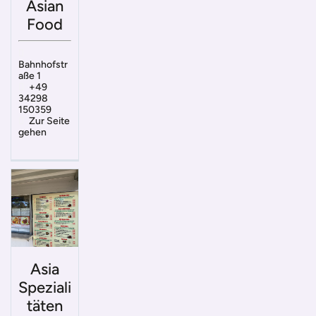
Asian
Food
Bahnhofstr
aße 1
+49
34298
150359
Zur Seite
gehen
Asia
Speziali
täten