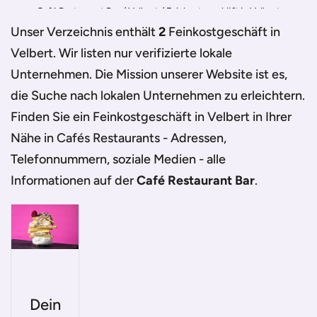
Café Restaurant Bar
/
Velbert
/
Feinkostgeschäft in Velbert
Unser Verzeichnis enthält
2
Feinkostgeschäft in
Velbert
. Wir listen nur verifizierte lokale
Unternehmen. Die Mission unserer Website ist es,
die Suche nach lokalen Unternehmen zu erleichtern.
Finden Sie ein
Feinkostgeschäft in Velbert
in Ihrer
Nähe in Cafés Restaurants - Adressen,
Telefonnummern, soziale Medien - alle
Informationen auf der
Café Restaurant Bar
.
Dein