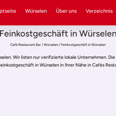
ptseite
Würselen
Über uns
Verzeichnis
Feinkostgeschäft in Würsele
Café Restaurant Bar
/
Würselen
/
Feinkostgeschäft in Würselen
selen
. Wir listen nur verifizierte lokale Unternehmen. Di
einkostgeschäft in Würselen
in Ihrer Nähe in Cafés Res