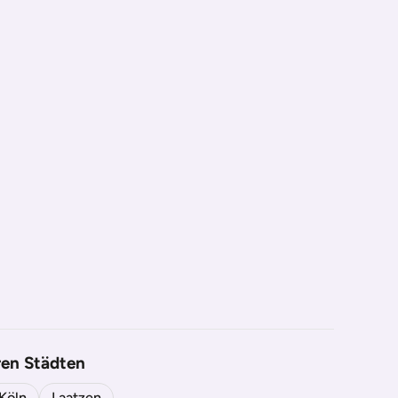
ren Städten
Köln
Laatzen