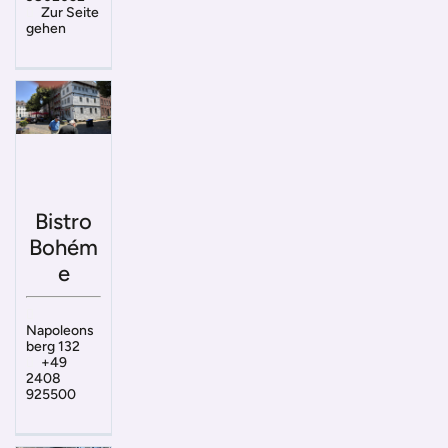
Zur Seite
gehen
Bistro
Bohém
e
Napoleons
berg 132
+49
2408
925500