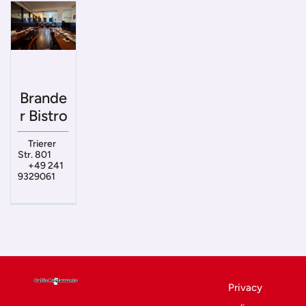
Brande
r Bistro
Trierer
Str. 801
+49 241
9329061
Privacy