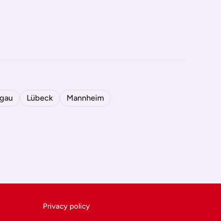
sgau
Lübeck
Mannheim
Privacy policy