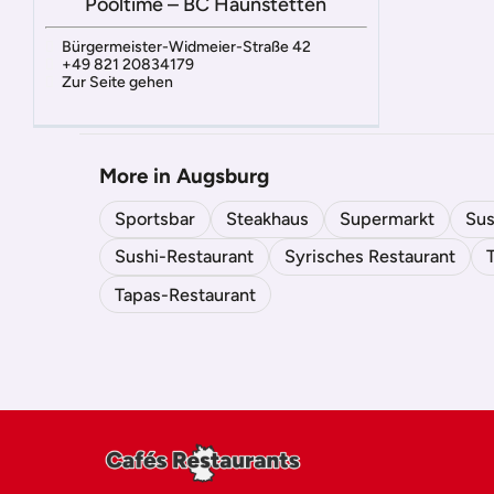
Pooltime – BC Haunstetten
Bürgermeister-Widmeier-Straße 42
+49 821 20834179
Zur Seite gehen
More in Augsburg
Sportsbar
Steakhaus
Supermarkt
Sus
Sushi-Restaurant
Syrisches Restaurant
Tapas-Restaurant