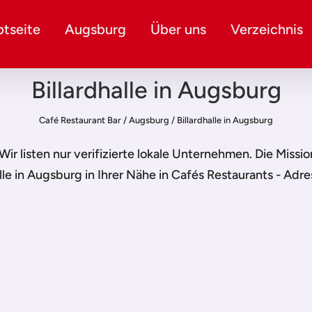
tseite
Augsburg
Über uns
Verzeichnis
Billardhalle in Augsburg
Café Restaurant Bar
/
Augsburg
/
Billardhalle in Augsburg
 Wir listen nur verifizierte lokale Unternehmen. Die Missi
alle in Augsburg
in Ihrer Nähe in Cafés Restaurants - Adre