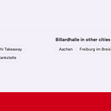
Billardhalle in other cities
hi Takeaway
Aachen
Freiburg im Brei
Tankstelle