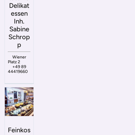
Delikat
essen
Inh.
Sabine
Schrop
p
Wiener
Platz 2
+49 89
44419660
Feinkos