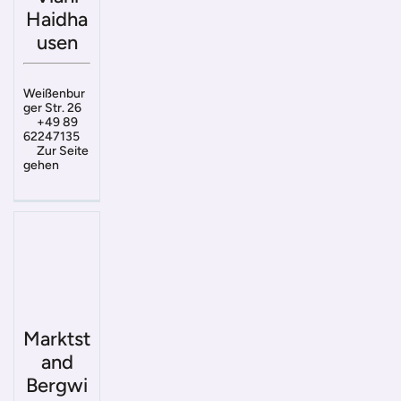
Haidha
usen
Weißenbur
ger Str. 26
+49 89
62247135
Zur Seite
gehen
Marktst
and
Bergwi