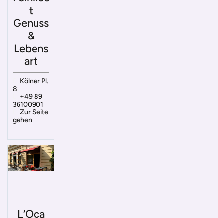
t
Genuss
&
Lebens
art
Kölner Pl.
8
+49 89
36100901
Zur Seite
gehen
L‘Oca