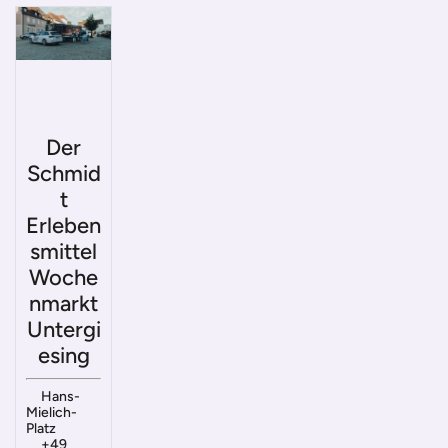
Der
Schmid
t
Erleben
smittel
Woche
nmarkt
Untergi
esing
Hans-
Mielich-
Platz
+49