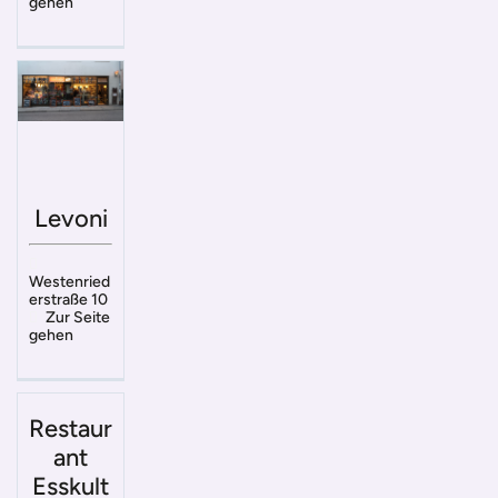
gehen
Levoni
Westenried
erstraße 10
Zur Seite
gehen
Restaur
ant
Esskult