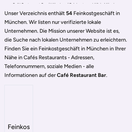
Café Restaurant Bar
/
München
/
Feinkostgeschäft in München
Unser Verzeichnis enthält
54
Feinkostgeschäft in
München
. Wir listen nur verifizierte lokale
Unternehmen. Die Mission unserer Website ist es,
die Suche nach lokalen Unternehmen zu erleichtern.
Finden Sie ein
Feinkostgeschäft in München
in Ihrer
Nähe in Cafés Restaurants - Adressen,
Telefonnummern, soziale Medien - alle
Informationen auf der
Café Restaurant Bar
.
Feinkos