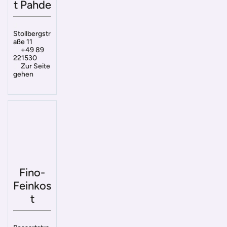
t Pahde
Stollbergstr
aße 11
+49 89
221530
Zur Seite
gehen
Fino-
Feinkos
t