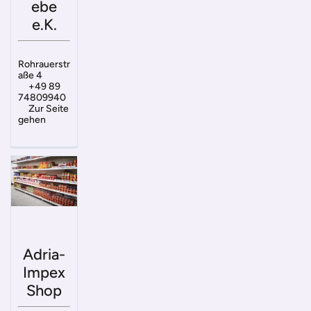
ebe
e.K.
Rohrauerstr
aße 4
+49 89
74809940
Zur Seite
gehen
Adria-
Impex
Shop