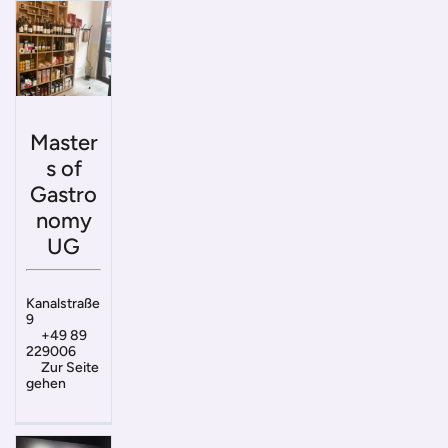
Master
s of
Gastro
nomy
UG
Kanalstraße
9
+49 89
229006
Zur Seite
gehen