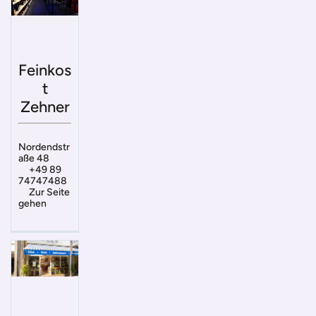
Feinkos
t
Zehner
Nordendstr
aße 48
+49 89
74747488
Zur Seite
gehen