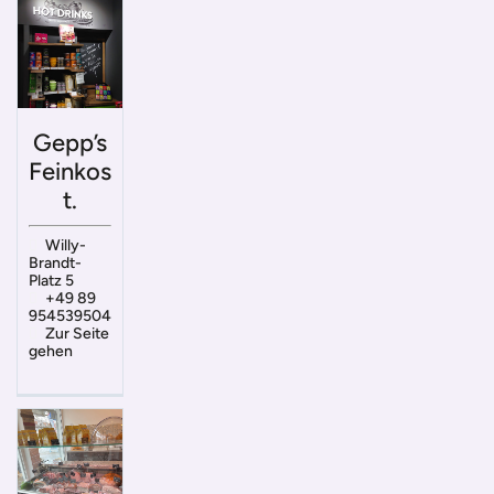
Gepp’s
Feinkos
t.
Willy-
Brandt-
Platz 5
+49 89
954539504
Zur Seite
gehen