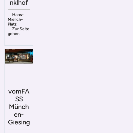
nklhof
Hans-
Mielich-
Platz
Zur Seite
gehen
vomFA
SS
Münch
en-
Giesing