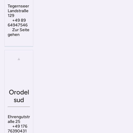
Tegernseer
Landstraße
129
+49 89
64947546
Zur Seite
gehen
Orodel
sud
Ehrengutstr
aße 25
+49 176
76390431