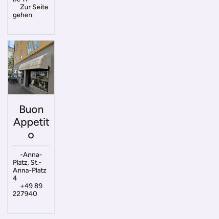
Zur Seite
gehen
Buon
Appetit
o
-Anna-
Platz, St.-
Anna-Platz
4
+49 89
227940