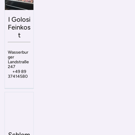
I Golosi
Feinkos
t
Wasserbur
ger
Landstraße
247
+49 89
37414580
Schlem