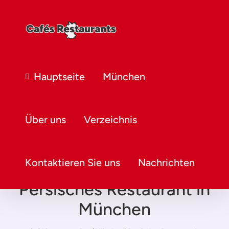
Hauptseite
München
Über uns
Verzeichnis
Kontaktieren Sie uns
Nachrichten
Persisches Restaurant in
München