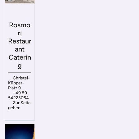
Rosmo
ri
Restaur
ant
Caterin
g
Christel-
Küpper-
Platz 9
+49 89
54223054
Zur Seite
gehen