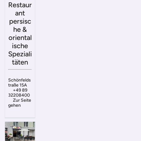
Restaur
ant
persisc
he &
oriental
ische
Speziali
täten
Schönfelds
traße 15A
+49 89
32208400
Zur Seite
gehen