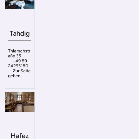
Tahdig
Thierschstr
aße 35
+49 89
24293180
Zur Seite
gehen
Hafez