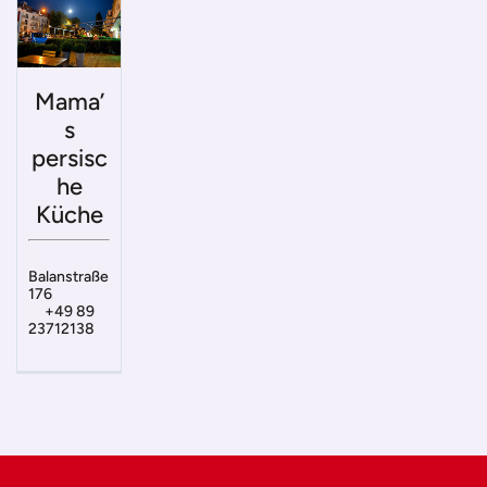
Mama’
s
persisc
he
Küche
Balanstraße
176
+49 89
23712138