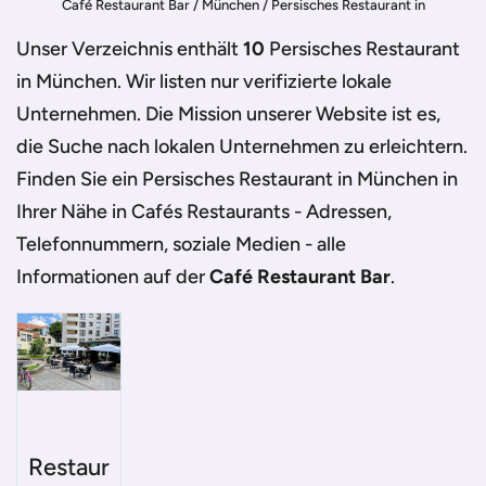
Café Restaurant Bar
/
München
/
Persisches Restaurant in
München
Unser Verzeichnis enthält
10
Persisches Restaurant
in München
. Wir listen nur verifizierte lokale
Unternehmen. Die Mission unserer Website ist es,
die Suche nach lokalen Unternehmen zu erleichtern.
Finden Sie ein
Persisches Restaurant in München
in
Ihrer Nähe in Cafés Restaurants - Adressen,
Telefonnummern, soziale Medien - alle
Informationen auf der
Café Restaurant Bar
.
Restaur