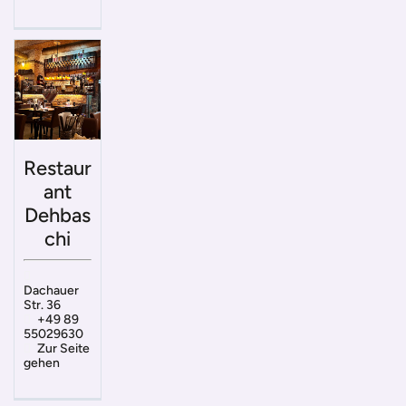
Restaur
ant
Dehbas
chi
Dachauer
Str. 36
+49 89
55029630
Zur Seite
gehen