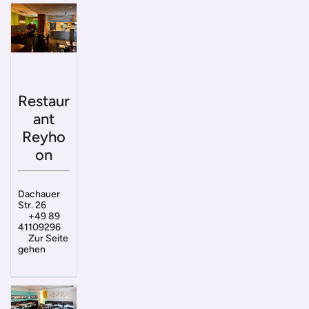
Restaur
ant
Reyho
on
Dachauer
Str. 26
+49 89
41109296
Zur Seite
gehen