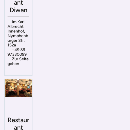
ant
Diwan
Im Karl-
Albrecht
Innenhof,
Nymphenb
urger Str.
152a
+49 89
97330099
Zur Seite
gehen
Restaur
ant