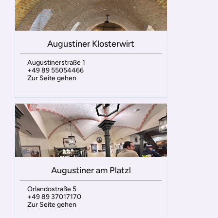
Augustiner Klosterwirt
Augustinerstraße 1
+49 89 55054466
Zur Seite gehen
Augustiner am Platzl
Orlandostraße 5
+49 89 37017170
Zur Seite gehen