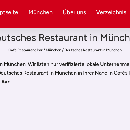
ptseite
München
Über uns
Verzeichnis
utsches Restaurant in Münc
Café Restaurant Bar
/
München
/
Deutsches Restaurant in München
in München
. Wir listen nur verifizierte lokale Unternehm
eutsches Restaurant in München
in Ihrer Nähe in Cafés
 Bar
.